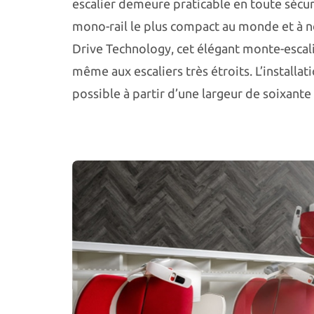
escalier demeure praticable en toute sécur
mono-rail le plus compact au monde et à 
Drive Technology, cet élégant monte-escal
même aux escaliers très étroits. L’installat
possible à partir d’une largeur de soixante