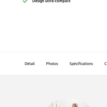
Design ultra-compact
Détail
Photos
Spécifications
C