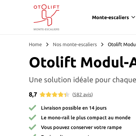
Monte-escaliers
Otolift Monte-escaliers
Home
Nos monte-escaliers
Otolift Modu
Otolift Modul-
Une solution idéale pour chaque
8,7
(
582
avis
)
Livraison possible en 14 jours
Le mono-rail le plus compact au monde
Vous pouvez conserver votre rampe