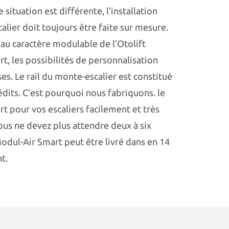
situation est différente, l’installation
alier doit toujours être faite sur mesure.
 au caractère modulable de l’Otolift
t, les possibilités de personnalisation
s. Le rail du monte-escalier est constitué
dits. C’est pourquoi nous fabriquons. le
t pour vos escaliers facilement et très
us ne devez plus attendre deux à six
Modul-Air Smart peut être livré dans en 14
t.