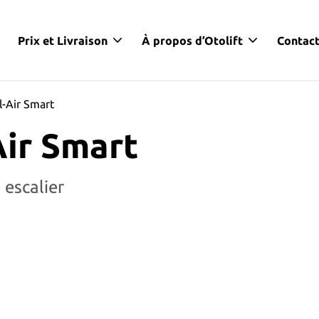
Prix et Livraison
À propos d’Otolift
Contac
l-Air Smart
Air Smart
 escalier