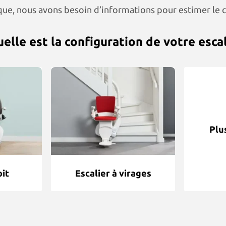
que, nous avons besoin d’informations pour estimer le c
uelle est la configuration de votre escal
Plu
oit
Escalier à virages