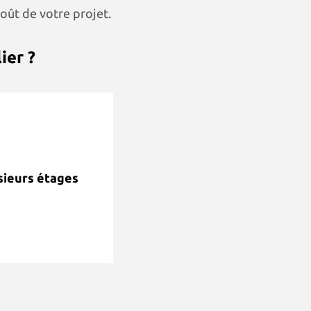
oût de votre projet.
ier ?
sieurs étages