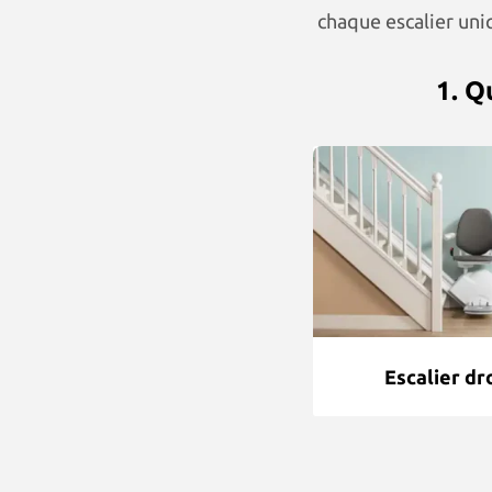
chaque escalier uni
1. Q
Escalier dr