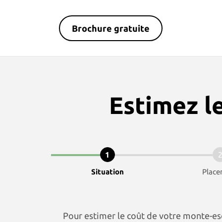
Brochure gratuite
Estimez l
1
Situation
Plac
Pour estimer le coût de votre monte-es