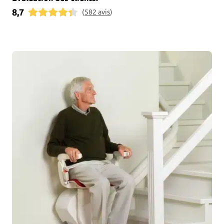
8,7
(
582
avis
)