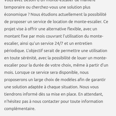
temporaire ou cherchez-vous une solution plus
économique ? Nous étudions actuellement la possibilité
Produits
de proposer un service de location de monte-escalier. Ce
Otolift Modul-Air Smart
projet vise à offrir une alternative flexible, avec un
montant fixe par mois couvrant l’utilisation du monte-
Otolift Two
escalier, ainsi qu’un service 24/7 et un entretien
périodique. L’objectif serait de permettre une utilisation
Otolift Line
en toute sérénité, avec la possibilité de louer un monte-
escalier pour la durée de votre choix, même à partir d’un
mois. Lorsque ce service sera disponible, nous
proposerons un large choix de modèles afin de garantir
une solution adaptée à chaque situation. Nous vous
tiendrons informé dès sa mise en place. En attendant,
n’hésitez pas à nous contacter pour toute information
complémentaire.