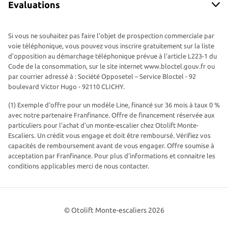
Evaluations
Si vous ne souhaitez pas faire l’objet de prospection commerciale par
voie téléphonique, vous pouvez vous inscrire gratuitement sur la liste
d’opposition au démarchage téléphonique prévue à l’article L223-1 du
Code de la consommation, sur le site internet www.bloctel.gouv.fr ou
par courrier adressé à : Société Opposetel – Service Bloctel - 92
boulevard Victor Hugo - 92110 CLICHY.
(1) Exemple d’offre pour un modèle Line, financé sur 36 mois à taux 0 %
avec notre partenaire Franfinance. Offre de financement réservée aux
particuliers pour l’achat d’un monte-escalier chez Otolift Monte-
Escaliers. Un crédit vous engage et doit être remboursé. Vérifiez vos
capacités de remboursement avant de vous engager. Offre soumise à
acceptation par Franfinance. Pour plus d’informations et connaitre les
conditions applicables merci de nous contacter.
© Otolift Monte-escaliers 2026